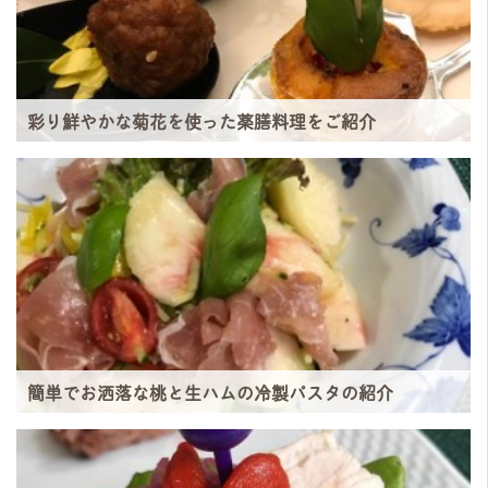
彩り鮮やかな菊花を使った薬膳料理をご紹介
簡単でお洒落な桃と生ハムの冷製パスタの紹介