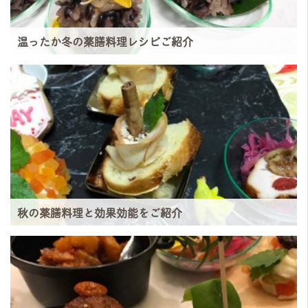
温ったか冬の薬膳料理レシピご紹介
秋の薬膳料理と効果効能をご紹介