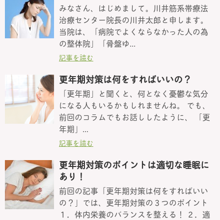
みなさん、はじめまして。川井筋系帯療法
治療センター院長の川井太郎と申します。
当院は、「病院でよくならなかった人の為
の整体院」「骨盤ゆ...
記事を読む
更年期対策は何をすればいいの？
「更年期」と聞くと、何となく憂鬱な気分
になる人もいるかもしれませんね。 でも、
前回のコラムでもお話ししたように、 「更
年期」...
記事を読む
更年期対策のポイントは適切な睡眠に
あり！
前回の記事「更年期対策は何をすればいい
の？」では、更年期対策の３つのポイント
１．体内栄養のバランスを整える！ ２．適