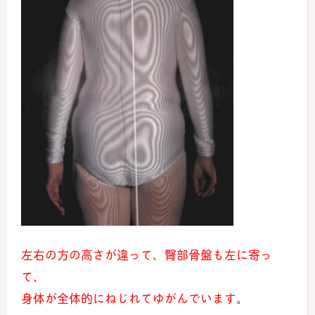
左右の方の高さが違って、臀部骨盤も左に寄っ
て、
身体が全体的にねじれてゆがんでいます。