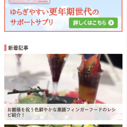
新着記事
お雛様を祝う色鮮やかな薬膳フィンガーフードのレシ
ピ紹介！