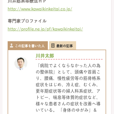
川井筋系帯療法ＨＰ
http://www.kawaikinkeitai.co.jp/
専門家プロファイル
http://profile.ne.jp/pf/kawaikinkeitai/
この記事を書いた人
最新の記事
川井太郎
「病院でよくならなかった人の為
の整体院」として、頭痛や首肩こ
り、腰痛、慢性疲労等の筋骨格系
症状をはじめ、冷え症、むくみ、
更年期症状等の婦人科系症状、ア
トピー、喘息等体質的症状など、
様々な患者さんの症状を改善へ導
いている。 「身体のゆがみ」＆