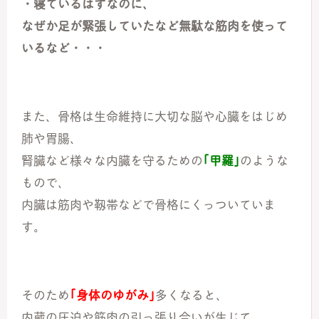
・寝ているはずなのに、
なぜか足が緊張していたなど無駄な筋肉を使って
いるなど・・・
また、骨格は生命維持に大切な脳や心臓をはじめ
肺や胃腸、
腎臓など様々な内臓を守るための
｢甲羅｣
のような
もので、
内臓は筋肉や靱帯などで骨格にくっついていま
す。
そのため
｢身体のゆがみ｣
多くなると、
内蔵の圧迫や筋肉の引っ張り合いが生じて、