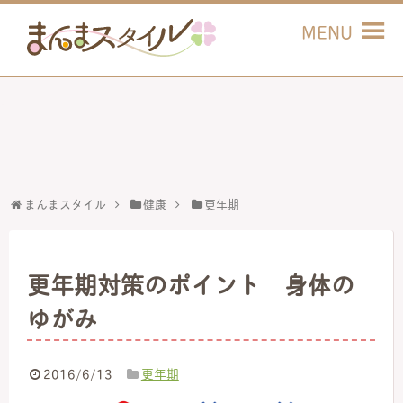
まんまスタイル
健康
更年期
更年期対策のポイント 身体の
ゆがみ
2016/6/13
更年期