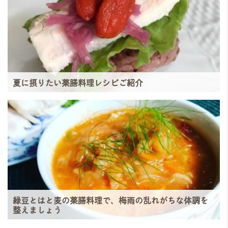
夏に摂りたい薬膳料理レシピご紹介
緑豆とはと麦の薬膳料理で、梅雨の乱れがちな体調を
整えましょう