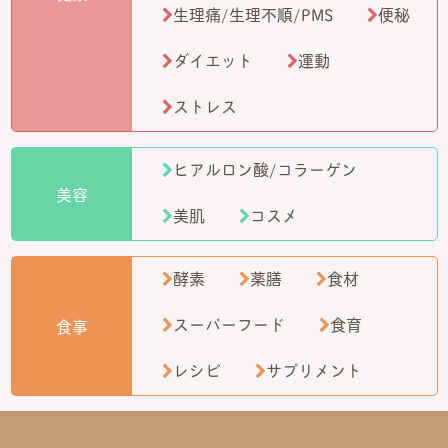
生理痛/生理不順/PMS
便秘
ダイエット
運動
ストレス
ヒアルロン酸/コラーゲン
美容
美肌
コスメ
酵素
薬膳
食材
スーパーフード
食育
食事
レシピ
サプリメント