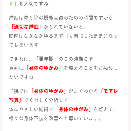
と」
も大切ですね。
睡眠は体と脳の機能回復のための時間ですから、
「適切な睡眠」
がとれていないと、
筋肉はなかなかゆるまず固く緊張したままになっ
てしまいます。
できれば、
「更年期」
のこの時期こそ、
真剣に
「身体のゆがみ」
を整えることをお勧めし
たいですね。
当院では
「身体のゆがみ」
がよくわかる
「モアレ
写真」
でくわしく分析して、
体にやさしい施術で
「身体のゆがみ」
を整えて、
様々な身体不調を改善へと導いています。