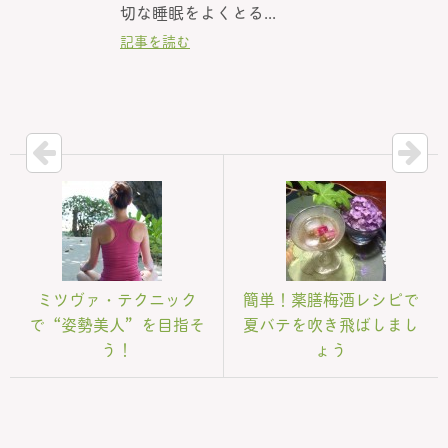
切な睡眠をよくとる...
記事を読む
ミツヴァ・テクニック
簡単！薬膳梅酒レシピで
で“姿勢美人”を目指そ
夏バテを吹き飛ばしまし
う！
ょう