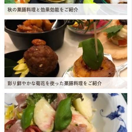
秋の薬膳料理と効果効能をご紹介
彩り鮮やかな菊花を使った薬膳料理をご紹介