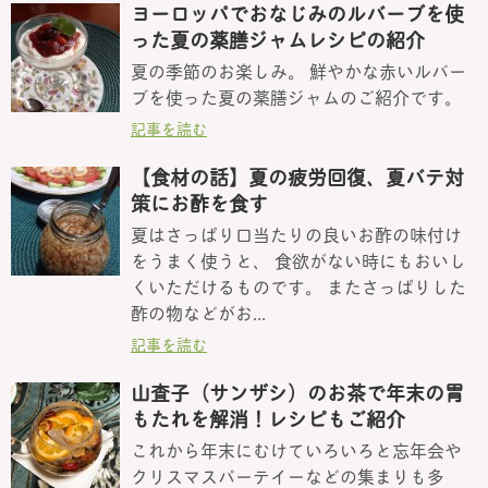
ヨーロッパでおなじみのルバーブを使
った夏の薬膳ジャムレシピの紹介
夏の季節のお楽しみ。 鮮やかな赤いルバー
ブを使った夏の薬膳ジャムのご紹介です。
記事を読む
【食材の話】夏の疲労回復、夏バテ対
策にお酢を食す
夏はさっぱり口当たりの良いお酢の味付け
をうまく使うと、 食欲がない時にもおいし
くいただけるものです。 またさっぱりした
酢の物などがお...
記事を読む
山査子（サンザシ）のお茶で年末の胃
もたれを解消！レシピもご紹介
これから年末にむけていろいろと忘年会や
クリスマスパーテイーなどの集まりも多