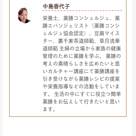
中島香代子
栄養士、薬膳コンシェルジュ、薬
膳エバンジェリスト（薬膳コンシ
ェルジュ協会認定）、豆腐マイス
ター、裏千家茶道師範、草月流華
道師範 主婦の立場から家族の健康
管理のために薬膳を学ぶ。 薬膳の
考えの素晴らしさを広めたいと思
いカルチャー講座にて薬膳講座を
引き受けながら薬膳レシピの提案
や栄養指導などの活動をしていま
す。 生活の中にすぐに役立つ簡単
薬膳をお伝えして行きたいと思い
ます。