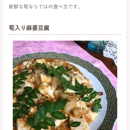
新鮮な筍ならではの食べ方です。
筍入り麻婆豆腐