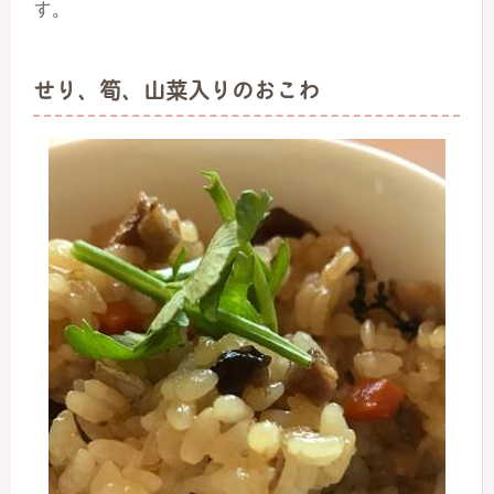
す。
せり、筍、山菜入りのおこわ