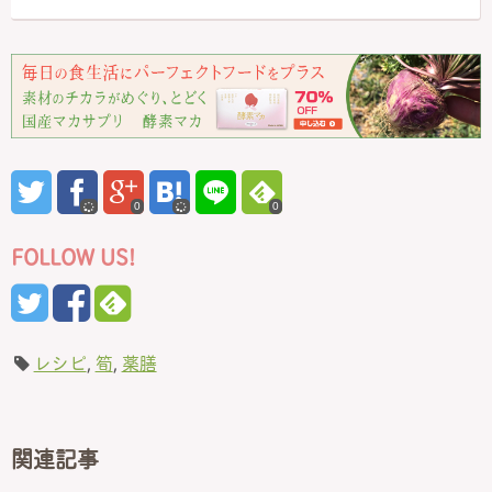
0
0
FOLLOW US!
レシピ
,
筍
,
薬膳
関連記事