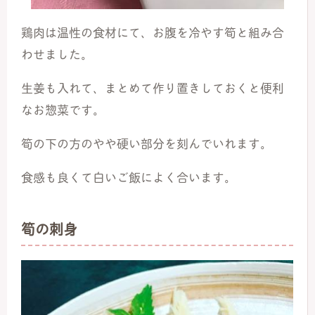
鶏肉は温性の食材にて、お腹を冷やす筍と組み合
わせました。
生姜も入れて、まとめて作り置きしておくと便利
なお惣菜です。
筍の下の方のやや硬い部分を刻んでいれます。
食感も良くて白いご飯によく合います。
筍の刺身