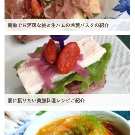
簡単でお洒落な桃と生ハムの冷製パスタの紹介
夏に摂りたい薬膳料理レシピご紹介