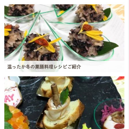
温ったか冬の薬膳料理レシピご紹介