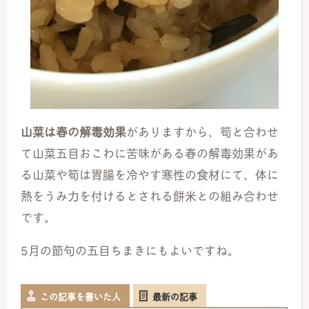
山菜は春の解毒効果
がありますから、筍と合わせ
て山菜五目おこわに苦味がある春の解毒効果があ
る山菜や筍は胃腸を冷やす寒性の食材にて、体に
熱をうみ力を付けるとされる餅米との組み合わせ
です。
5
月の節句の五目ちまきにもよいですね。
この記事を書いた人
最新の記事