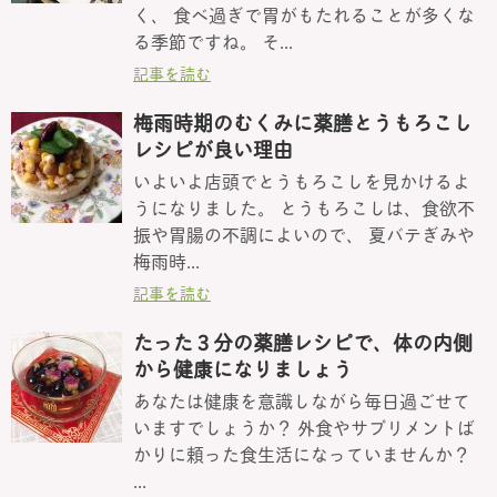
く、 食べ過ぎで胃がもたれることが多くな
る季節ですね。 そ...
記事を読む
梅雨時期のむくみに薬膳とうもろこし
レシピが良い理由
いよいよ店頭でとうもろこしを見かけるよ
うになりました。 とうもろこしは、食欲不
振や胃腸の不調によいので、 夏バテぎみや
梅雨時...
記事を読む
たった３分の薬膳レシピで、体の内側
から健康になりましょう
あなたは健康を意識しながら毎日過ごせて
いますでしょうか？ 外食やサプリメントば
かりに頼った食生活になっていませんか？
...