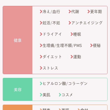
冷え/血行
代謝
更年期
妊活/不妊
アンチエイジング
ドライアイ
睡眠
健康
生理痛/生理不順/PMS
便秘
ダイエット
運動
ストレス
ヒアルロン酸/コラーゲン
美容
美肌
コスメ
酵素
薬膳
食材