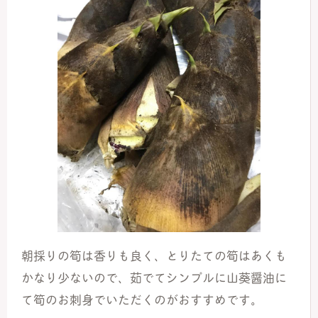
朝採りの筍は香りも良く、とりたての筍はあくも
かなり少ないので、茹でてシンプルに山葵醤油に
て筍のお刺身でいただくのがおすすめです。