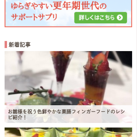
新着記事
お雛様を祝う色鮮やかな薬膳フィンガーフードのレシ
ピ紹介！