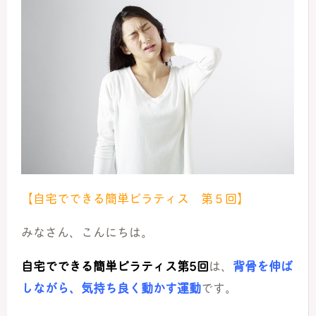
【自宅でできる簡単ピラティス 第５回】
みなさん、こんにちは。
自宅でできる簡単ピラティス第5回
は、
背骨を伸ば
しながら、気持ち良く動かす運動
です。