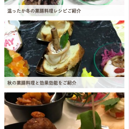
温ったか冬の薬膳料理レシピご紹介
秋の薬膳料理と効果効能をご紹介