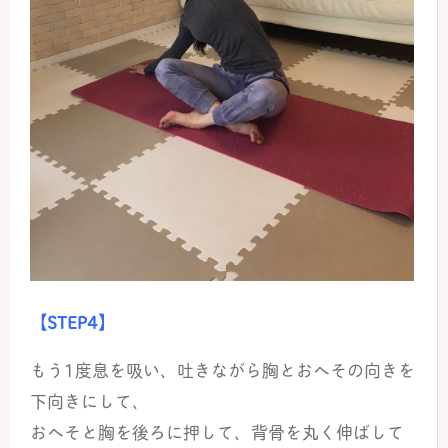
【STEP4】
もう1度息を吸い、吐きながら胸とおへその向きを
下向きにして、
おへそと胸を後ろに押して、背骨を丸く伸ばして