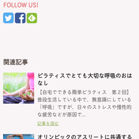
FOLLOW US!
関連記事
ピラティスでとても大切な呼吸のおは
なし
【自宅でできる簡単ピラティス 第２回】
普段生活している中で、無意識にしている
「呼吸」ですが、日々のストレスや慢性的
な疲労などが原因で...
記事を読む
オリンピックのアスリートに共通する