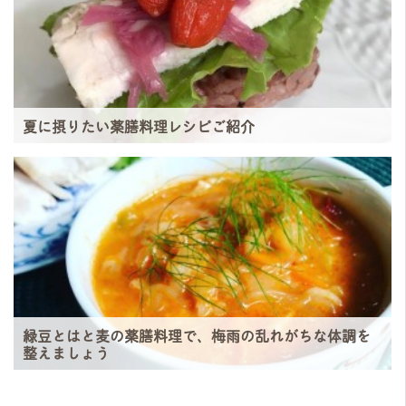
夏に摂りたい薬膳料理レシピご紹介
緑豆とはと麦の薬膳料理で、梅雨の乱れがちな体調を
整えましょう