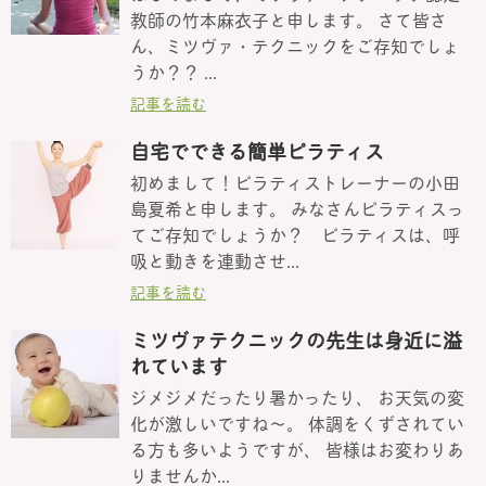
教師の竹本麻衣子と申します。 さて皆さ
ん、ミツヴァ・テクニックをご存知でしょ
うか？？ ...
記事を読む
自宅でできる簡単ピラティス
初めまして！ピラティストレーナーの小田
島夏希と申します。 みなさんピラティスっ
てご存知でしょうか？ ピラティスは、呼
吸と動きを連動させ...
記事を読む
ミツヴァテクニックの先生は身近に溢
れています
ジメジメだったり暑かったり、 お天気の変
化が激しいですね〜。 体調をくずされてい
る方も多いようですが、 皆様はお変わりあ
りませんか...