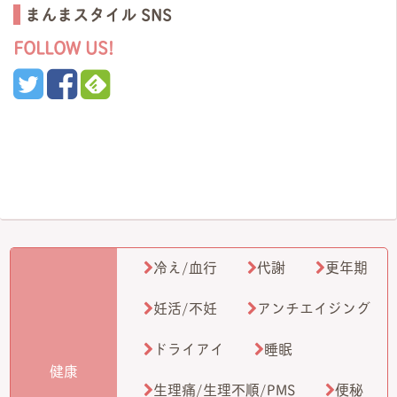
まんまスタイル SNS
FOLLOW US!
冷え/血行
代謝
更年期
妊活/不妊
アンチエイジング
ドライアイ
睡眠
健康
生理痛/生理不順/PMS
便秘