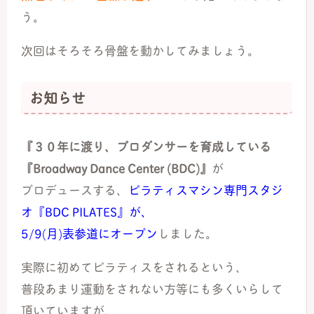
う。
次回はそろそろ骨盤を動かしてみましょう。
お知らせ
『３０年に渡り、プロダンサーを育成している
『Broadway Dance Center (BDC)』
が
プロデュースする、
ピラティスマシン専門スタジ
オ『BDC PILATES』が、
5/9(月)表参道にオープン
しました。
実際に初めてピラティスをされるという、
普段あまり運動をされない方等にも多くいらして
頂いていますが、