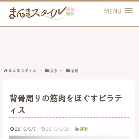
まんまスタイル
健康
運動
背骨周りの筋肉をほぐすピラテ
ィス
2016/6/7
2016/6/25
運動