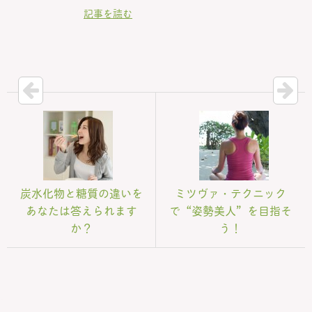
記事を読む
炭水化物と糖質の違いを
ミツヴァ・テクニック
あなたは答えられます
で“姿勢美人”を目指そ
か？
う！