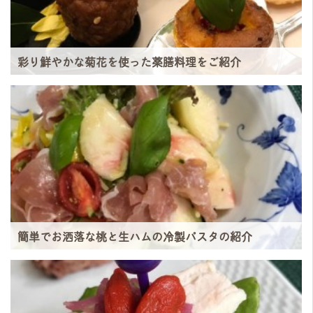
彩り鮮やかな菊花を使った薬膳料理をご紹介
簡単でお洒落な桃と生ハムの冷製パスタの紹介