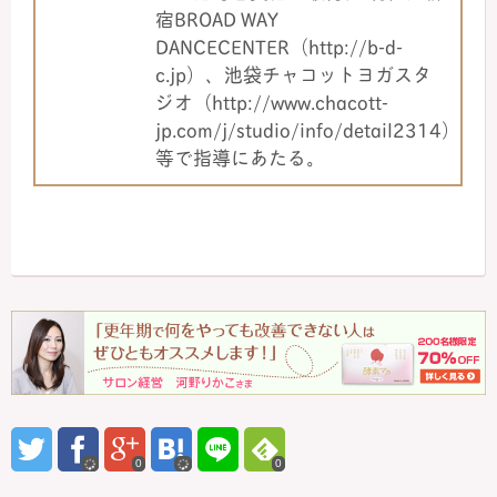
宿BROAD WAY
DANCECENTER（http://b-d-
c.jp）、池袋チャコットヨガスタ
ジオ（http://www.chacott-
jp.com/j/studio/info/detail2314）
等で指導にあたる。
0
0