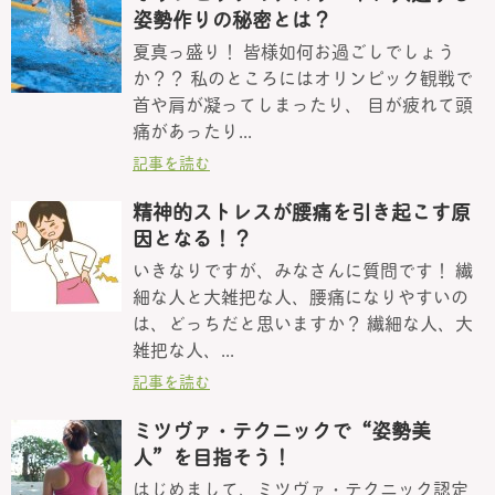
姿勢作りの秘密とは？
夏真っ盛り！ 皆様如何お過ごしでしょう
か？？ 私のところにはオリンピック観戦で
首や肩が凝ってしまったり、 目が疲れて頭
痛があったり...
記事を読む
精神的ストレスが腰痛を引き起こす原
因となる！？
いきなりですが、みなさんに質問です！ 繊
細な人と大雑把な人、腰痛になりやすいの
は、どっちだと思いますか？ 繊細な人、大
雑把な人、...
記事を読む
ミツヴァ・テクニックで“姿勢美
人”を目指そう！
はじめまして、ミツヴァ・テクニック認定