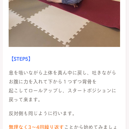
【STEP5】
息を吸いながら上体を真ん中に戻し、吐きながら
お腹に力を入れて下から１つずつ背骨を
起こしてロールアップし、スタートポジションに
戻って来ます。
反対側も同じように行います。
無理なく3〜4回繰り返す
ことから始めてみましょ